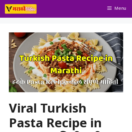
Skip
Menu
to
content
Viral Turkish
Pasta Recipe in