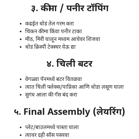
३. कीमा / पनीर टॉपिंग
कढईत थोडं तेल गरम करा
चिकन कीमा किंवा पनीर टाका
मीठ, मिरी घालून मध्यम आचेवर शिजवा
थोडं क्रिस्पी टेक्स्चर येऊ द्या
४. चिली बटर
वेगळ्या पॅनमध्ये बटर वितळवा
त्यात चिली फ्लेक्स/पाप्रिका आणि थोडा लसूण घाला
सुगंध आला की गॅस बंद करा
५. Final Assembly (लेयरिंग)
प्लेट/बाउलमध्ये पास्ता घाला
त्यावर दही सॉस पसरवा