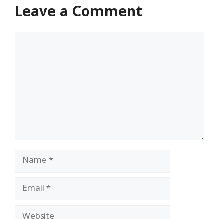
Leave a Comment
Comment
Name
Email
Website