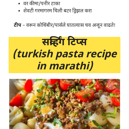
वर कीमा/पनीर टाका
शेवटी गरमागरम चिली बटर ड्रिझल करा
टीप
– वरून कोथिंबीर/पार्सले घातल्यास चव अजून वाढते!
सर्व्हिंग टिप्स
(turkish pasta recipe
in marathi)