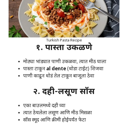
Turkish Pasta Recipe
१. पास्ता उकळणे
मोठ्या भांड्यात पाणी उकळवा, त्यात मीठ घाला
पास्ता टाकून
al dente
(थोडा टाईट) शिजवा
पाणी काढून थोडं तेल टाकून बाजूला ठेवा
२. दही-लसूण सॉस
एका बाउलमध्ये दही घ्या
त्यात ठेचलेला लसूण आणि मीठ मिसळा
सॉस स्मूद आणि क्रीमी होईपर्यंत फेटा