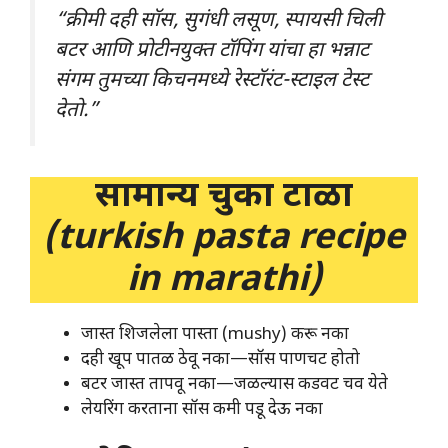
“क्रीमी दही सॉस, सुगंधी लसूण, स्पायसी चिली
बटर आणि प्रोटीनयुक्त टॉपिंग यांचा हा भन्नाट
संगम तुमच्या किचनमध्ये रेस्टॉरंट-स्टाइल टेस्ट
देतो.”
सामान्य चुका टाळा
(turkish pasta recipe
in marathi)
जास्त शिजलेला पास्ता (mushy) करू नका
दही खूप पातळ ठेवू नका—सॉस पाणचट होतो
बटर जास्त तापवू नका—जळल्यास कडवट चव येते
लेयरिंग करताना सॉस कमी पडू देऊ नका