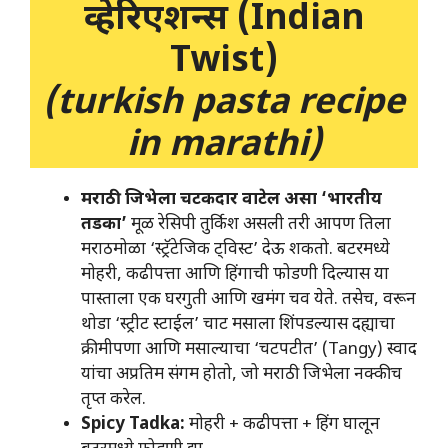
व्हेरिएशन्स (Indian
Twist)
(turkish pasta recipe
in marathi)
मराठी जिभेला चटकदार वाटेल असा ‘भारतीय
तडका’
मूळ रेसिपी तुर्किश असली तरी आपण तिला
मराठमोळा ‘स्ट्रॅटेजिक ट्विस्ट’ देऊ शकतो. बटरमध्ये
मोहरी, कढीपत्ता आणि हिंगाची फोडणी दिल्यास या
पास्ताला एक घरगुती आणि खमंग चव येते. तसेच, वरून
थोडा ‘स्ट्रीट स्टाईल’ चाट मसाला शिंपडल्यास दह्याचा
क्रीमीपणा आणि मसाल्याचा ‘चटपटीत’ (Tangy) स्वाद
यांचा अप्रतिम संगम होतो, जो मराठी जिभेला नक्कीच
तृप्त करेल.
Spicy Tadka:
मोहरी + कढीपत्ता + हिंग घालून