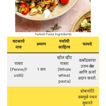
Turkish Pasta Ingredients
घटकाचे
पर्यायी
प्रमाण
फायदे
नाव
साहित्य
व्होल व्हीट
कर्बोदकांचा
पास्ता
पास्ता
उत्तम स्त्रोत
(Penne/F
1 कप
(Whole
आणि ऊर्जा
usilli)
wheat
प्रदान करतो.
pasta)
प्रोबायोटि
क्समुळे पचन
सुधारते