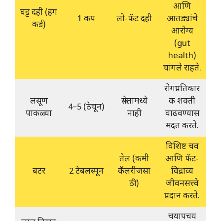
आणि
घट्ट दही (हंग
1 कप
लो-फॅट दही
आतड्यांचे
कर्ड)
आरोग्य
(gut
health)
चांगले राहते.
रोगप्रतिकार
लसूण
स्त्रोतामध्ये
क शक्ती
4–5 (ठेचून)
पाकळ्या
नाही
वाढवण्यास
मदत करते.
विशिष्ट चव
तेल (कमी
आणि फॅट-
बटर
2 टेबलस्पून
कॅलरीजसा
विद्राव्य
ठी)
जीवनसत्त्वे
प्रदान करते.
चयापचय