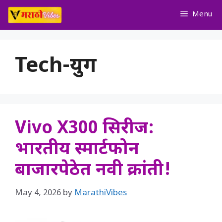
Skip
Menu
to
content
Tech-युग
Vivo X300 सिरीज:
भारतीय स्मार्टफोन
बाजारपेठेत नवी क्रांती!
May 4, 2026
by
MarathiVibes