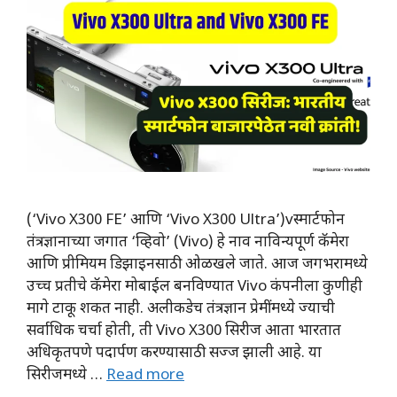
(‘Vivo X300 FE’ आणि ‘Vivo X300 Ultra’)vस्मार्टफोन
तंत्रज्ञानाच्या जगात ‘व्हिवो’ (Vivo) हे नाव नाविन्यपूर्ण कॅमेरा
आणि प्रीमियम डिझाइनसाठी ओळखले जाते. आज जगभरामध्ये
उच्च प्रतीचे कॅमेरा मोबाईल बनविण्यात Vivo कंपनीला कुणीही
मागे टाकू शकत नाही. अलीकडेच तंत्रज्ञान प्रेमींमध्ये ज्याची
सर्वाधिक चर्चा होती, ती Vivo X300 सिरीज आता भारतात
अधिकृतपणे पदार्पण करण्यासाठी सज्ज झाली आहे. या
सिरीजमध्ये …
Read more